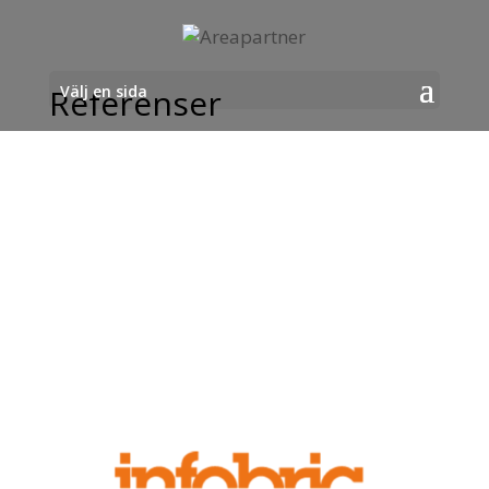
Välj en sida
Referenser